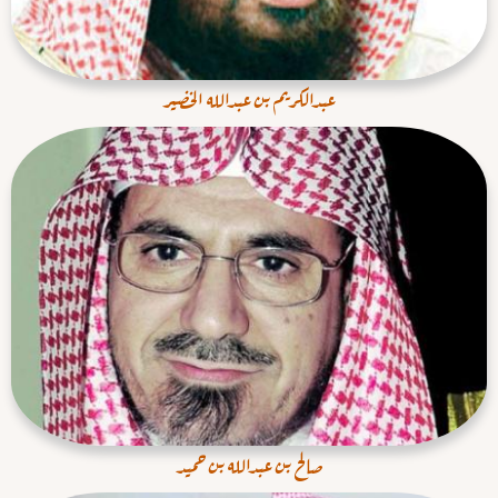
عبدالكريم بن عبدالله الخضير
صالح بن عبدالله بن حميد