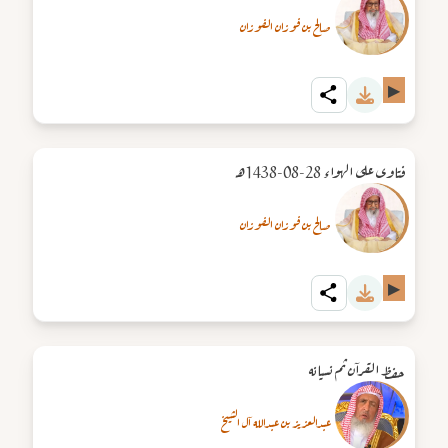
صالح بن فوزان الفوزان
▶
فتاوى على الهواء 28-08-1438هـ
صالح بن فوزان الفوزان
▶
حفظ القرآن ثم نسيانه
عبدالعزيز بن عبدالله آل الشيخ