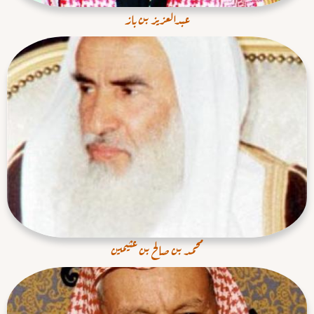
عبدالعزيز بن بـاز
محمد بن صالح بن عثيمين