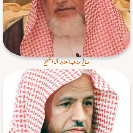
صالح بن عبدالعزيز آل الشيخ