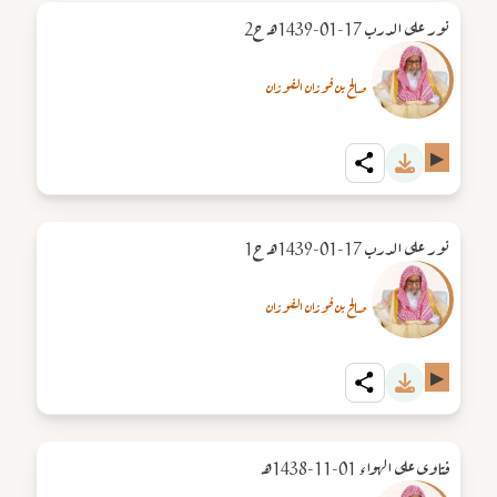
نور على الدرب 17-01-1439هـ ح2
صالح بن فوزان الفوزان
▶
نور على الدرب 17-01-1439هـ ح1
صالح بن فوزان الفوزان
▶
فتاوى على الهواء 01-11-1438هـ