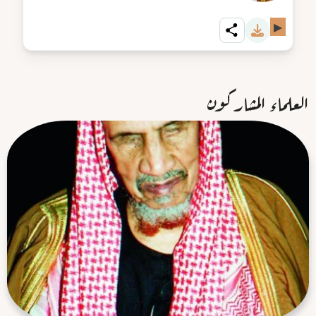
▶
العلماء المشاركون