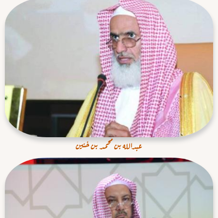
عبدالله بن محمد بن خنين