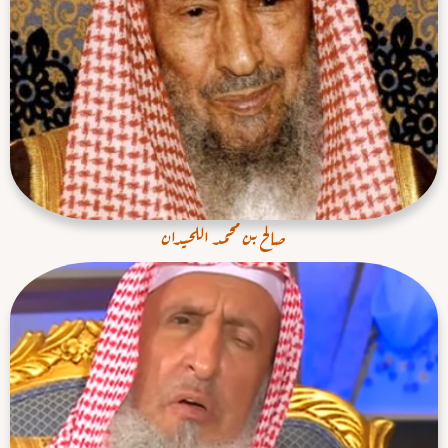
صالح بن محمد اللحيدان