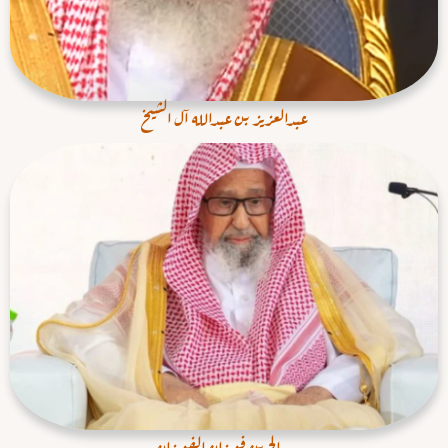
عبدالعزيز بن عبدالله آل الشيخ
صالح بن فوزان الفوزان