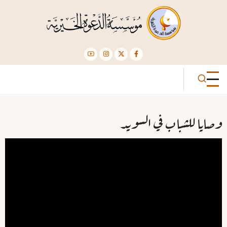
تجاوز
إلى
المحتوى
الرئيسي
وصايا للشباب في السويد