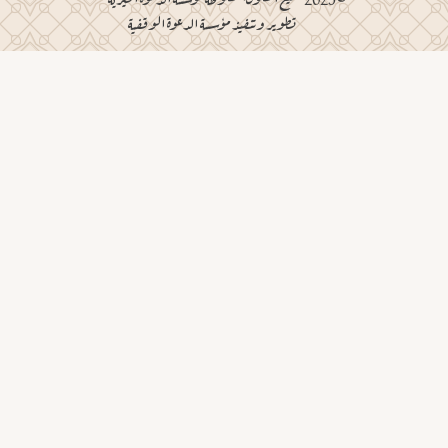
تطوير وتنفيذ مؤسسة الدعوة الوقفية