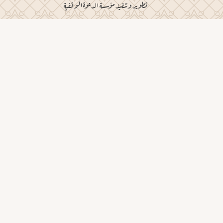
تطوير وتنفيذ مؤسسة الدعوة الوقفية