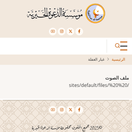
تجاوز
إلى
المحتوى
الرئيسي
الرئيسية
غبار الغفلة
ملف الصوت
/sites/default/files/%20%20
©2025 جميع الحقوق محفوظة مؤسسة الدعوة الخيرية