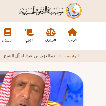
تجاوز
إلى
المحتوى
الرئيسي
Main
navigation
الرئيسة
الفتاوى
الخطب
الدروس
الرئيسية
عبدالعزيز بن عبدالله آل الشيخ