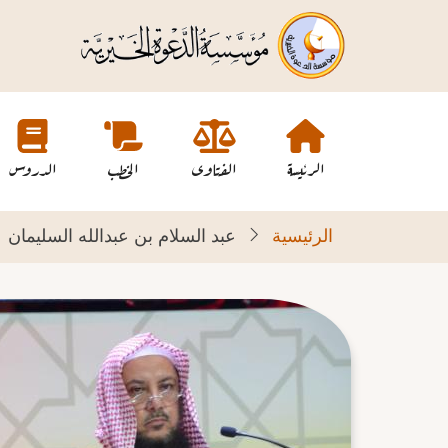
تجاوز
إلى
المحتوى
الرئيسي
Main
navigation
الرئيسة
الفتاوى
الخطب
الدروس
الرئيسية
عبد السلام بن عبدالله السليمان