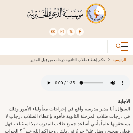
تجاوز
إلى
المحتوى
الرئيسي
الرئيسية
حكم إعطاء طلاب الثانوية درجات من قِبل المدير
الاجابة
السؤال: أنا مدير مدرسة وأقع في إحراجات معأولياء الأمور وذلك
في درجات طلاب المرحلة الثانوية فأقوم بإعطاء الطلاب درجاتٍ لا
يستحقونها علماً بأنني أساعد جميع طلاب المدرسة بلا استثناء ، فهل
فعلي صحيح ، وهل عليَّ حرجٌ في ذلك ، وجزاكم الله خيراً ؟ الجواب