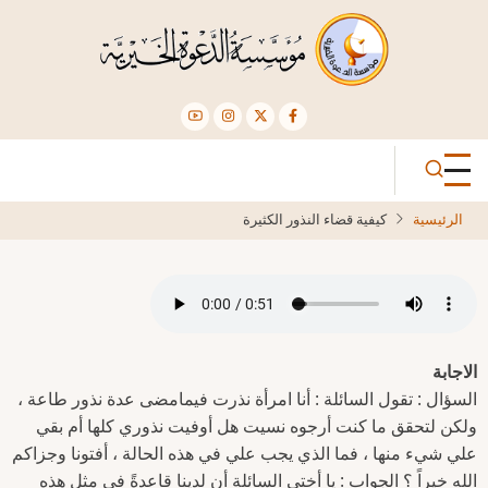
تجاوز
إلى
المحتوى
الرئيسي
الرئيسية
كيفية قضاء النذور الكثيرة
الاجابة
السؤال : تقول السائلة : أنا امرأة نذرت فيمامضى عدة نذور طاعة ،
ولكن لتحقق ما كنت أرجوه نسيت هل أوفيت نذوري كلها أم بقي
علي شيء منها ، فما الذي يجب علي في هذه الحالة ، أفتونا وجزاكم
الله خيراً ؟ الجواب : يا أختي السائلة أن لدينا قاعدةً في مثل هذه