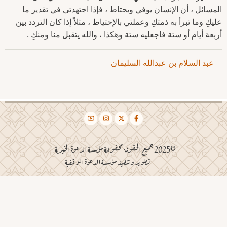
المسائل ، أن الإنسان يوفي ويحتاط ، فإذا اجتهدتي في تقدير ما
عليكِ وما تبرأ به ذمتكِ وعملتي بالإحتياط ، مثلاً إذا كان التردد بين
أربعة أيام أو ستة فاجعليه ستة وهكذا ، والله يتقبل منا ومنكِ .
عبد السلام بن عبدالله السليمان
©2025 جميع الحقوق محفوظة مؤسسة الدعوة الخيرية
تطوير وتنفيذ مؤسسة الدعوة الوقفية