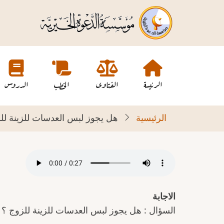
تجاوز
إلى
المحتوى
الرئيسي
Main
navigation
الرئيسة
الفتاوى
الخطب
الدروس
الرئيسية
هل يجوز لبس العدسات للزينة لل
الاجابة
السؤال : هل يجوز لبس العدسات للزينة للزوج ؟ ال