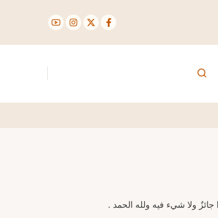
ائزٌ ولا شيء فيه ولله الحمد .