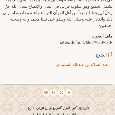
يشمل الجميع وهو أسلوب قرآني في البيان والإيضاح·نسأل الله عزَّ
وجلَّ أن يجعلنا جميعاً من أهل القرآن الذين هم أهله وخاصته إنه ولي
ذلك والقادر عليه·وصلى الله وسلم على نبينا محمد وآله وصحبه
أجمعين·
ملف الصوت
/sites/default/files/%20%20
الشيخ
عبد السلام بن عبدالله السليمان
©2025 جميع الحقوق محفوظة مؤسسة الدعوة الخيرية
تطوير وتنفيذ مؤسسة الدعوة الوقفية