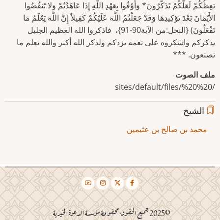
ملف الصوت
/sites/default/files/%20%20
الشيخ
محمد بن صالح بن عثيمين
©2025 جميع الحقوق محفوظة مؤسسة الدعوة الخيرية