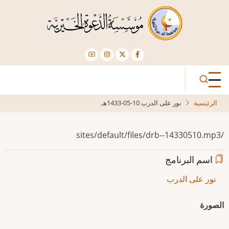
تجاوز
إلى
المحتوى
الرئيسي
الرئيسية
نور على الدرب 10-05-1433هـ
/sites/default/files/drb--14330510.mp3
اسم البرنامج
نور على الدرب
الصورة