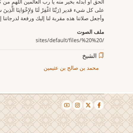
ملف الصوت
/sites/default/files/%20%20
الشيخ
محمد بن صالح بن عثيمين