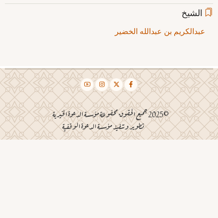
الشيخ
عبدالكريم بن عبدالله الخضير
©2025 جميع الحقوق محفوظة مؤسسة الدعوة الخيرية
تطوير وتنفيذ مؤسسة الدعوة الوقفية