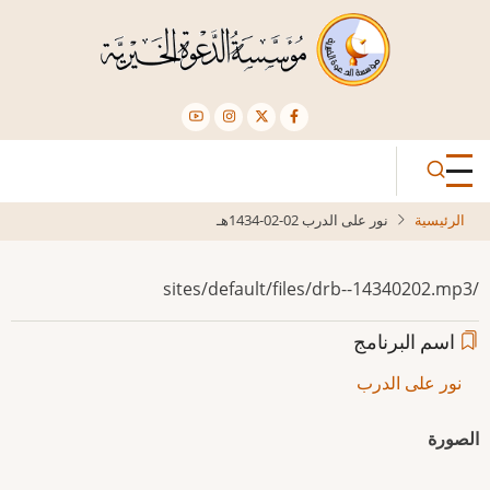
تجاوز
إلى
المحتوى
الرئيسي
الرئيسية
نور على الدرب 02-02-1434هـ
/sites/default/files/drb--14340202.mp3
اسم البرنامج
نور على الدرب
الصورة