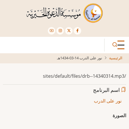
تجاوز
إلى
المحتوى
الرئيسي
الرئيسية
نور على الدرب 14-03-1434هـ
/sites/default/files/drb--14340314.mp3
اسم البرنامج
نور على الدرب
الصورة