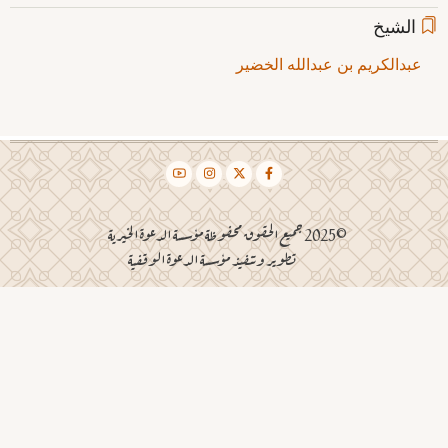
الشيخ
عبدالكريم بن عبدالله الخضير
©2025 جميع الحقوق محفوظة مؤسسة الدعوة الخيرية
تطوير وتنفيذ مؤسسة الدعوة الوقفية