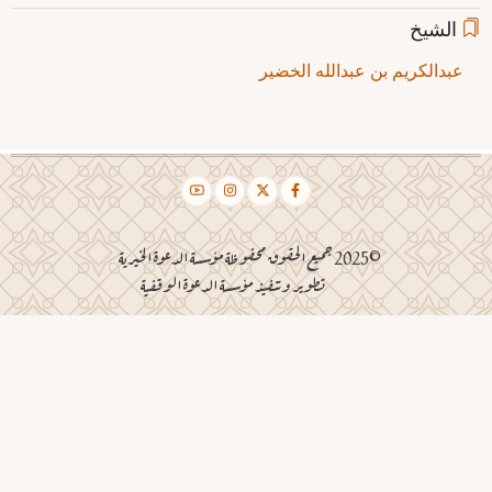
الشيخ
عبدالكريم بن عبدالله الخضير
©2025 جميع الحقوق محفوظة مؤسسة الدعوة الخيرية
تطوير وتنفيذ مؤسسة الدعوة الوقفية