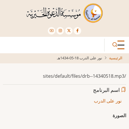
تجاوز
إلى
المحتوى
الرئيسي
الرئيسية
نور على الدرب 18-05-1434هـ
/sites/default/files/drb--14340518.mp3
اسم البرنامج
نور على الدرب
الصورة