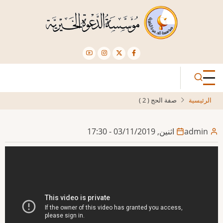
تجاوز
إلى
المحتوى
الرئيسي
الرئيسية
صفة الحج ( 2 )
admin
اثنين, 03/11/2019 - 17:30