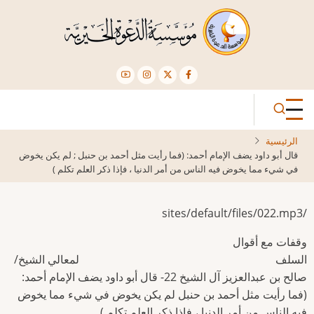
تجاوز
إلى
المحتوى
الرئيسي
الرئيسية
قال أبو داود يضف الإمام أحمد: (فما رأيت مثل أحمد بن حنبل ; لم يكن يخوض
في شيء مما يخوض فيه الناس من أمر الدنيا ، فإذا ذكر العلم تكلم )
/sites/default/files/022.mp3
وقفات مع أقوال
السلف لمعالي الشيخ/
صالح بن عبدالعزيز آل الشيخ 22- قال أبو داود يضف الإمام أحمد:
(فما رأيت مثل أحمد بن حنبل لم يكن يخوض في شيء مما يخوض
فيه الناس من أمر الدنيا ، فإذا ذكر العلم تكلم ).