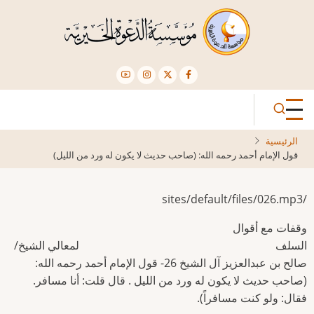
تجاوز
إلى
المحتوى
الرئيسي
الرئيسية
قول الإمام أحمد رحمه الله: (صاحب حديث لا يكون له ورد من الليل)
/sites/default/files/026.mp3
وقفات مع أقوال
السلف لمعالي الشيخ/
صالح بن عبدالعزيز آل الشيخ 26- قول الإمام أحمد رحمه الله:
(صاحب حديث لا يكون له ورد من الليل . قال قلت: أنا مسافر.
فقال: ولو كنت مسافراً).