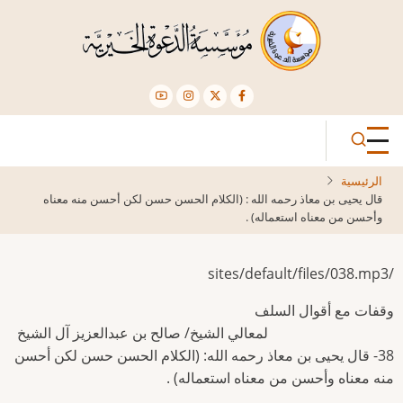
تجاوز
إلى
المحتوى
الرئيسي
الرئيسية
قال يحيى بن معاذ رحمه الله : (الكلام الحسن حسن لكن أحسن منه معناه
وأحسن من معناه استعماله) .
/sites/default/files/038.mp3
وقفات مع أقوال السلف
لمعالي الشيخ/ صالح بن عبدالعزيز آل الشيخ
38- قال يحيى بن معاذ رحمه الله: (الكلام الحسن حسن لكن أحسن
منه معناه وأحسن من معناه استعماله) .