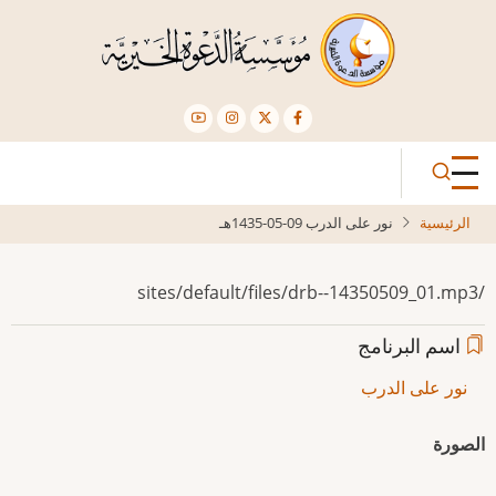
تجاوز
إلى
المحتوى
الرئيسي
الرئيسية
نور على الدرب 09-05-1435هـ
/sites/default/files/drb--14350509_01.mp3
اسم البرنامج
نور على الدرب
الصورة