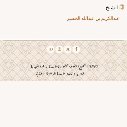
الشيخ
عبدالكريم بن عبدالله الخضير
©2025 جميع الحقوق محفوظة مؤسسة الدعوة الخيرية
تطوير وتنفيذ مؤسسة الدعوة الوقفية