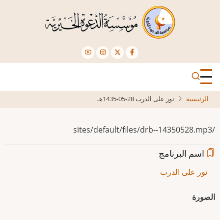
تجاوز
إلى
المحتوى
الرئيسي
الرئيسية
نور على الدرب 28-05-1435هـ
/sites/default/files/drb--14350528.mp3
اسم البرنامج
نور على الدرب
الصورة