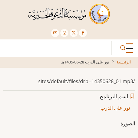
تجاوز
إلى
المحتوى
الرئيسي
الرئيسية
نور على الدرب 28-06-1435هـ
/sites/default/files/drb--14350628_01.mp3
اسم البرنامج
نور على الدرب
الصورة