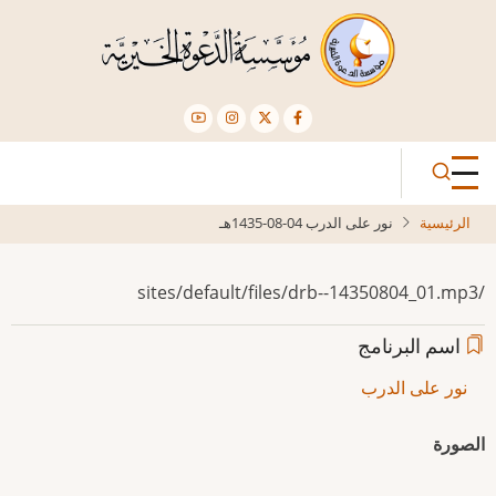
تجاوز
إلى
المحتوى
الرئيسي
الرئيسية
نور على الدرب 04-08-1435هـ
/sites/default/files/drb--14350804_01.mp3
اسم البرنامج
نور على الدرب
الصورة