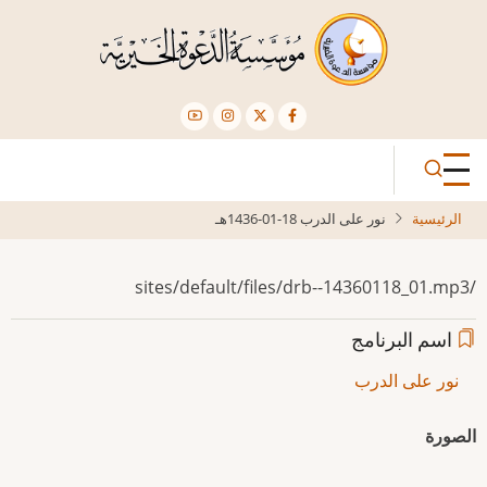
تجاوز
إلى
المحتوى
الرئيسي
الرئيسية
نور على الدرب 18-01-1436هـ
/sites/default/files/drb--14360118_01.mp3
اسم البرنامج
نور على الدرب
الصورة