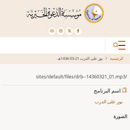
تجاوز
إلى
المحتوى
الرئيسي
الرئيسية
نور على الدرب 21-03-1436هـ
/sites/default/files/drb--14360321_01.mp3
اسم البرنامج
نور على الدرب
الصورة