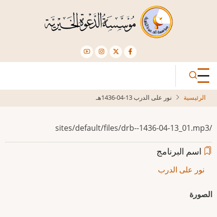
تجاوز
إلى
المحتوى
الرئيسي
الرئيسية
نور على الدرب 13-04-1436هـ
/sites/default/files/drb--1436-04-13_01.mp3
اسم البرنامج
نور على الدرب
الصورة