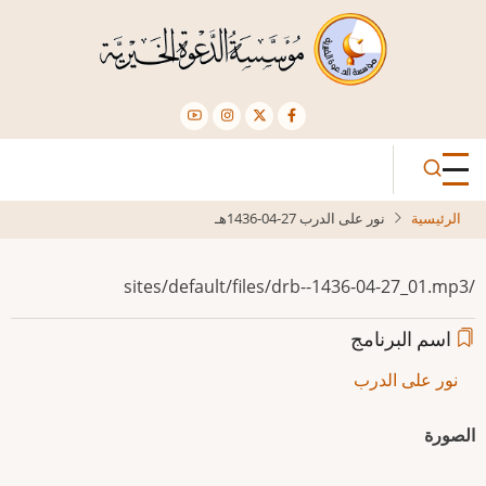
تجاوز
إلى
المحتوى
الرئيسي
الرئيسية
نور على الدرب 27-04-1436هـ
/sites/default/files/drb--1436-04-27_01.mp3
اسم البرنامج
نور على الدرب
الصورة