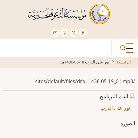
تجاوز
إلى
المحتوى
الرئيسي
الرئيسية
نور على الدرب 18-05-1436هـ
/sites/default/files/drb--1436-05-19_01.mp3
اسم البرنامج
نور على الدرب
الصورة