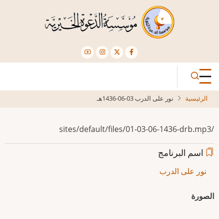
تجاوز
إلى
المحتوى
الرئيسي
الرئيسية
نور على الدرب 03-06-1436هـ
/sites/default/files/01-03-06-1436-drb.mp3
اسم البرنامج
نور على الدرب
الصورة