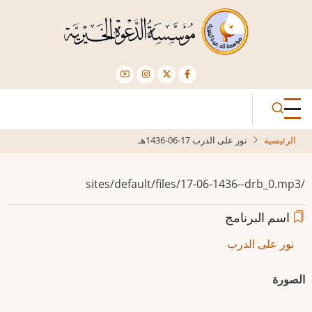
تجاوز
إلى
المحتوى
الرئيسي
الرئيسية
نور على الدرب 17-06-1436هـ
/sites/default/files/17-06-1436--drb_0.mp3
اسم البرنامج
نور على الدرب
الصورة