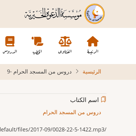
تجاوز
إلى
المحتوى
الرئيسي
Main
navigation
الرئيسة
الفتاوى
الخطب
الدروس
الرئيسية
دروس من المسجد الحرام -9
اسم الكتاب
دروس من المسجد الحرام
/sites/default/files/2017-09/0028-22-5-1422.mp3