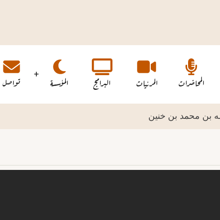
المحاضرات
المرئيات
البرامج
المؤسسة
تواصل
لله بن محمد بن خنين