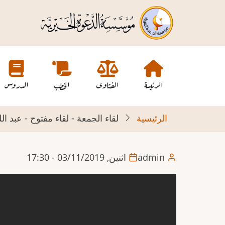
تجاوز
إلى
المحتوى
الرئيسي
Main
navigation
الرئيسة
الفتاوى
الخطب
الدروس
الرئيسية
لقاء الجمعة - لقاء مفتوح - عبد ا
admin
اثنين, 03/11/2019 - 17:30