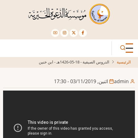
تجاوز
إلى
المحتوى
الرئيسي
الرئيسية
الدروس الصيفية - 18-05-1426هـ - ابن خنين
admin
اثنين, 03/11/2019 - 17:30