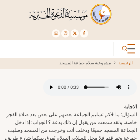
تجاوز
إلى
المحتوى
الرئيسي
الرئيسية
مشروعية سلام جماعة المسجد.
الاجابة
السؤال: ما حُكم تسليم الجماعة بعضهم على بعض بعد صلاة الفجر
خاصة، ولقد سمعت من يقول إن ذلك بدعة ؟ الجواب: إذا دخل
الجماعة المسجد جميعًا ودخلت أنت وخرجت من المسجد وصليت
جماعة وتفرقتم فلا محل للسلام، السلام يُفرق بينكما شارع طريق،