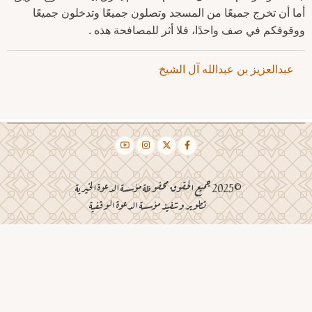
أما أن تخرج جميعًا من المسجد وتصلون جميعًا وتدخلون جميعًا
ووقوفكم في صف واحدًا، فلا أثر للمصافحة هذه .
عبدالعزيز بن عبدالله آل الشيخ
©2025 جميع الحقوق محفوظة مؤسسة الدعوة الخيرية
تطوير وتنفيذ مؤسسة الدعوة الوقفية