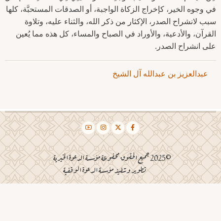
في وجوه الخير، كإخراج الزكاة الواجبة، أو الصدقات المستحبَّة، كلها
سبب لانشراح الصدر، الإكثار من ذكر الله، والثناء عليه، وتلاوة
القرآن، والأدعية، والأوراد في الصباح والمساء، كل هذه مما يُعين
على انشراح الصدر.
عبدالعزيز بن عبدالله آل الشيخ
©2025 جميع الحقوق محفوظة مؤسسة الدعوة الخيرية
تطوير وتنفيذ مؤسسة الدعوة الوقفية