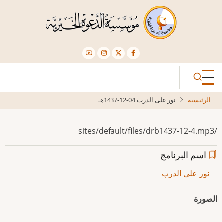
تجاوز
إلى
المحتوى
الرئيسي
الرئيسية
نور على الدرب 04-12-1437هـ
/sites/default/files/drb1437-12-4.mp3
اسم البرنامج
نور على الدرب
الصورة