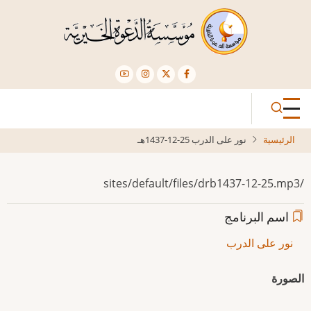
تجاوز
إلى
المحتوى
الرئيسي
الرئيسية
نور على الدرب 25-12-1437هـ
/sites/default/files/drb1437-12-25.mp3
اسم البرنامج
نور على الدرب
الصورة