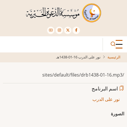
تجاوز
إلى
المحتوى
الرئيسي
الرئيسية
نور على الدرب 16-01-1438هـ
/sites/default/files/drb1438-01-16.mp3
اسم البرنامج
نور على الدرب
الصورة