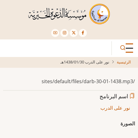
تجاوز
إلى
المحتوى
الرئيسي
الرئيسية
نور على الدرب 1438/01/30هـ
/sites/default/files/darb-30-01-1438.mp3
اسم البرنامج
نور على الدرب
الصورة