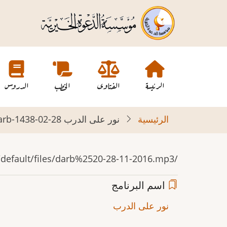
تجاوز
إلى
المحتوى
الرئيسي
Main
navigation
الرئيسة
الفتاوى
الخطب
الدروس
الرئيسية
نور على الدرب 28-02-darb-1438
/sites/default/files/darb%2520-28-11-2016.mp3
اسم البرنامج
نور على الدرب