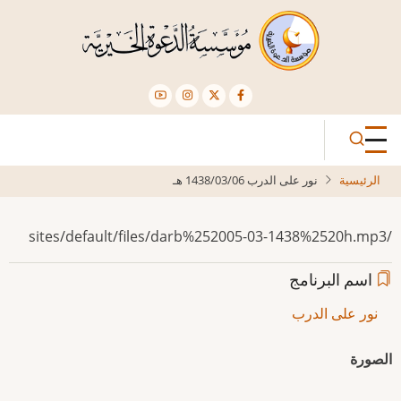
تجاوز
إلى
المحتوى
الرئيسي
الرئيسية
نور على الدرب 1438/03/06 هـ
/sites/default/files/darb%252005-03-1438%2520h.mp3
اسم البرنامج
نور على الدرب
الصورة