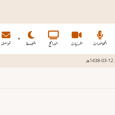
المحاضرات
المرئيات
البرامج
المؤسسة
تواصل
ـ