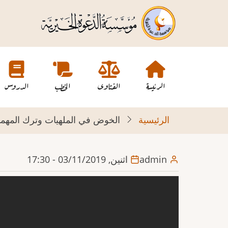
تجاوز
إلى
المحتوى
الرئيسي
Main
navigation
الرئيسة
الفتاوى
الخطب
الدروس
الرئيسية
الخوض في الملهيات وترك المهمات
admin
اثنين, 03/11/2019 - 17:30