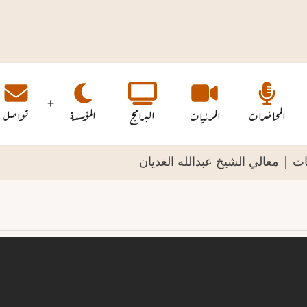
المحاضرات
المرئيات
البرامج
المؤسسة
تواصل
 | معالي الشيخ عبدالله الغديان