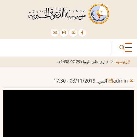
تجاوز
إلى
المحتوى
الرئيسي
الرئيسية
فتاوى على الهواء 29-07-1438هـ
admin
اثنين, 03/11/2019 - 17:30