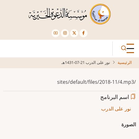
تجاوز
إلى
المحتوى
الرئيسي
الرئيسية
نور على الدرب 21-07-1431هـ
/sites/default/files/2018-11/4.mp3
اسم البرنامج
نور على الدرب
الصورة