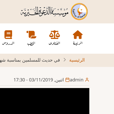
تجاوز
إلى
المحتوى
الرئيسي
Main
navigation
الرئيسة
الفتاوى
الخطب
الدروس
الرئيسية
في حديث للمسلمين بمناسبة شه
admin
اثنين, 03/11/2019 - 17:30