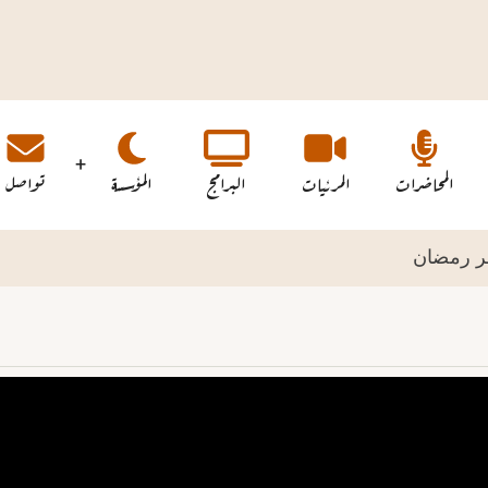
المحاضرات
المرئيات
البرامج
المؤسسة
تواصل
ر رمضان