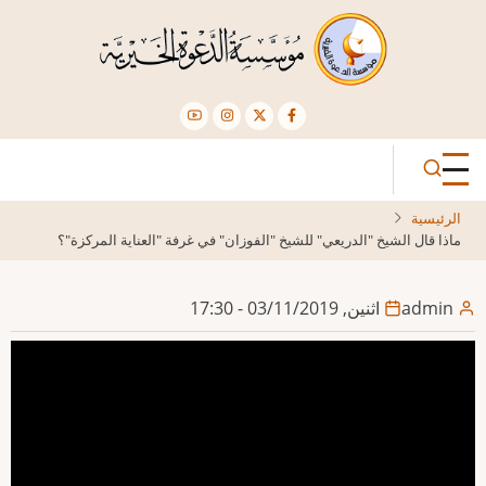
تجاوز
إلى
المحتوى
الرئيسي
الرئيسية
ماذا قال الشيخ "الدريعي" للشيخ "الفوزان" في غرفة "العناية المركزة"؟
admin
اثنين, 03/11/2019 - 17:30