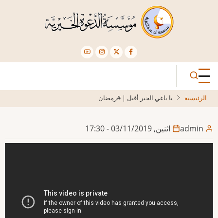
تجاوز
إلى
المحتوى
الرئيسي
الرئيسية
يا باغي الخير أقبل | #رمضان
admin
اثنين, 03/11/2019 - 17:30