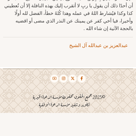
أن أحدًا ذلك أن يقول يا ربِ لا أتقرب إليك بهذه النافلة إلا أن تُعطيني
كذا وكذا فيُشارط اللهُ في عمله وهذا كُلهُ خطأ، الفضل لله أولًا
وأخيرا، فيا أخي كفر عن يمينك عن النذر الذي مضى أو اقضيه
بالحجة الآتية إن شاء الله .
عبدالعزيز بن عبدالله آل الشيخ
©2025 جميع الحقوق محفوظة مؤسسة الدعوة الخيرية
تطوير وتنفيذ مؤسسة الدعوة الوقفية