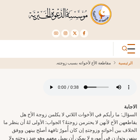
تجاوز
إلى
المحتوى
الرئيسي
الرئيسية
مقاطعة الأخ لأخواته بسبب زوجته.
الاجابة
السؤال: ما رأيكم في الأخوات اللاتي لا يكلمن زوجة الأخ هل
يقاطعهن الأخ لأنهن لا يحترمن زوجتهُ؟ الجواب: الأولى لهُ أن ينظر ما
الخلاف بين أخواتهِ وزوجتهِ إن كان أُمورٌ تافهة أصلح بينهن ووفق
بينهن وتوازن في أُموره لا يمكن أن يميل معهم وهو ضد زوجته ولا