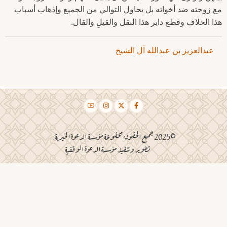
مع زوجته ضد أخواته بل يحاول التوالي من الجميع وإذهاب أسباب
هذا الخلاف وقطع دابر هذا النقل والقيلِ والقال.
عبدالعزيز بن عبدالله آل الشيخ
©2025 جميع الحقوق محفوظة مؤسسة الدعوة الخيرية
تطوير وتنفيذ مؤسسة الدعوة الوقفية